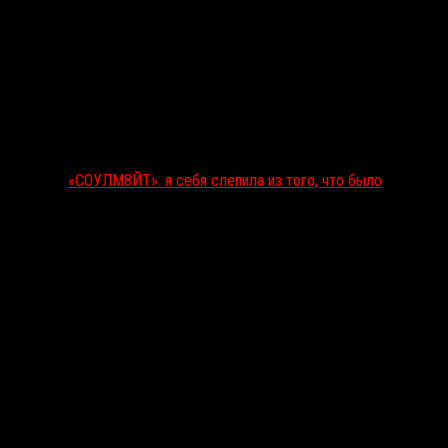
«СОУЛМ8ЙТ»: я себя слепила из того, что было