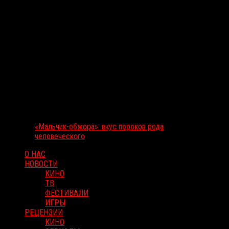
«Мальчик-обжора»: вкус пороков рода
человеческого
О НАС
НОВОСТИ
КИНО
ТВ
ФЕСТИВАЛИ
ИГРЫ
РЕЦЕНЗИИ
КИНО