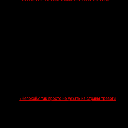
«Непокой»: так просто не уехать из страны тревоги