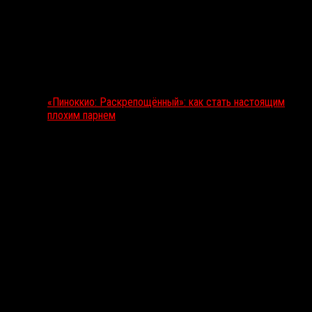
«Пиноккио: Раскрепощённый»: как стать настоящим
плохим парнем