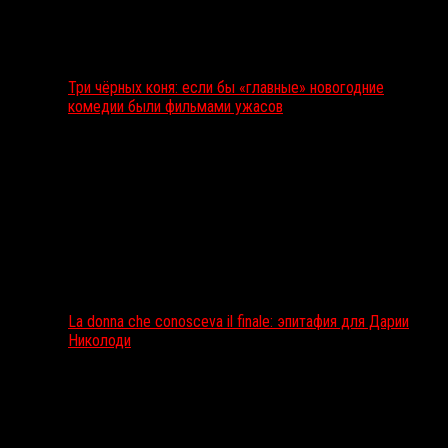
Три чёрных коня: если бы «главные» новогодние
комедии были фильмами ужасов
La donna che conosceva il finale: эпитафия для Дарии
Николоди