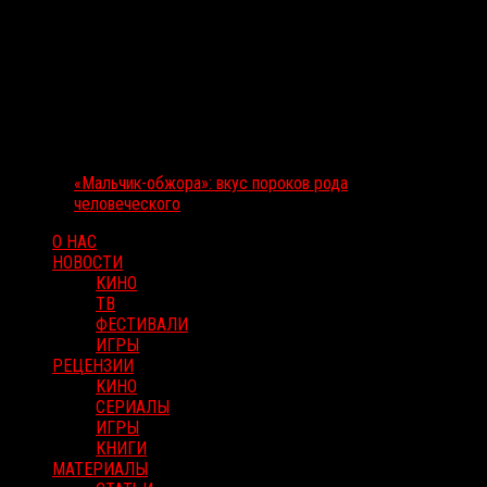
«Мальчик-обжора»: вкус пороков рода
человеческого
О НАС
НОВОСТИ
КИНО
ТВ
ФЕСТИВАЛИ
ИГРЫ
РЕЦЕНЗИИ
КИНО
СЕРИАЛЫ
ИГРЫ
КНИГИ
МАТЕРИАЛЫ