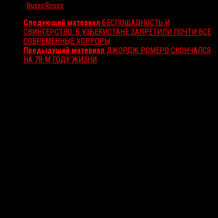
Автор:
RussoRosso
Следующий материал
БЕСПОЩАДНОСТЬ И
СВИНГЕРСТВО: В УЗБЕКИСТАНЕ ЗАПРЕТИЛИ ПОЧТИ ВСЕ
СОВРЕМЕННЫЕ ХОРРОРЫ
Предыдущий материал
ДЖОРДЖ РОМЕРО СКОНЧАЛСЯ
НА 78-М ГОДУ ЖИЗНИ
Вам также может понравиться...
Выбор редакции