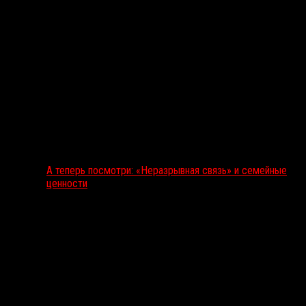
А теперь посмотри: «Неразрывная связь» и семейные
ценности