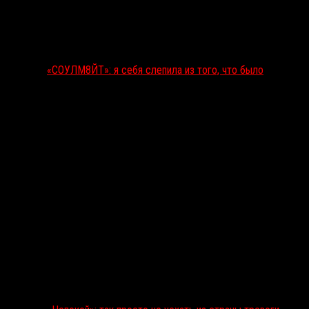
«СОУЛМ8ЙТ»: я себя слепила из того, что было