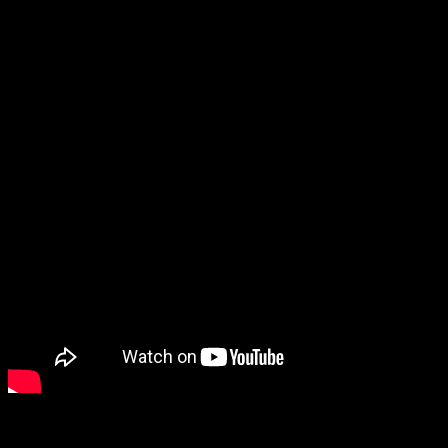
Дата выхода:
3 августа 2017 года (российский прокат)