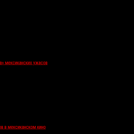
ка» мексиканских ужасов
ов в мексиканском кино