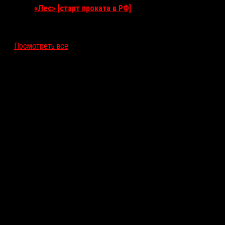
«Лес» [старт проката в РФ]
12 ноября 2026
Посмотреть все
Последние рецензии