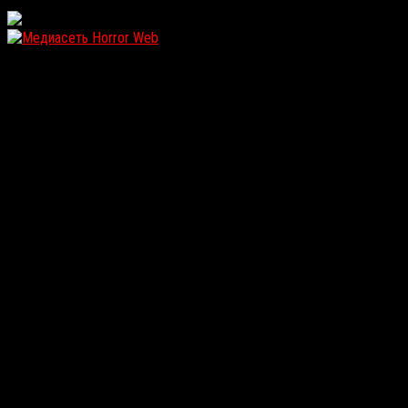
WordPress: 12.16MB | MySQL:109 | 1,466sec