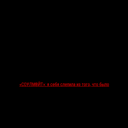
«СОУЛМ8ЙТ»: я себя слепила из того, что было