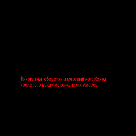
Выбор редакции
Кинокланы, оборотни и мертвый кот: Конец
«золотого века» мексиканских ужасов