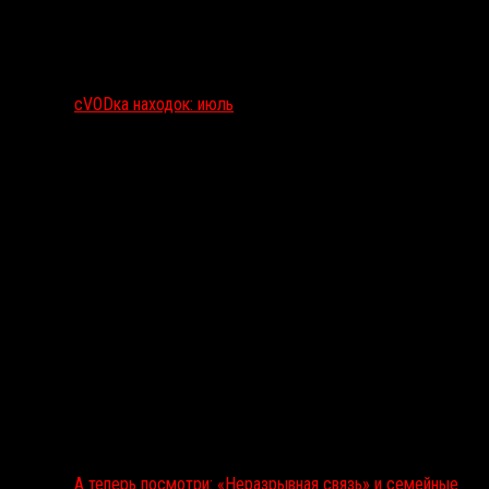
сVODка находок: июль
А теперь посмотри: «Неразрывная связь» и семейные