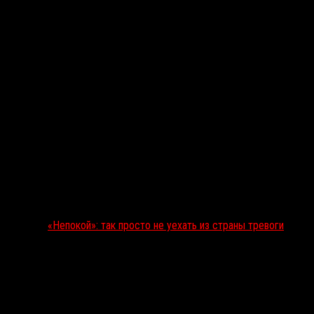
«Непокой»: так просто не уехать из страны тревоги