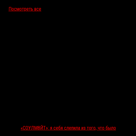
Посмотреть все
Последние рецензии
«СОУЛМ8ЙТ»: я себя слепила из того, что было