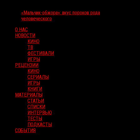
«Мальчик-обжора»: вкус пороков рода
человеческого
О НАС
НОВОСТИ
КИНО
ТВ
ФЕСТИВАЛИ
ИГРЫ
РЕЦЕНЗИИ
КИНО
СЕРИАЛЫ
ИГРЫ
КНИГИ
МАТЕРИАЛЫ
СТАТЬИ
СПИСКИ
ИНТЕРВЬЮ
ТЕСТЫ
ПОДКАСТЫ
СОБЫТИЯ