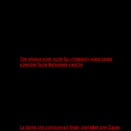
Три чёрных коня: если бы «главные» новогодние
комедии были фильмами ужасов
La donna che conosceva il finale: эпитафия для Дарии