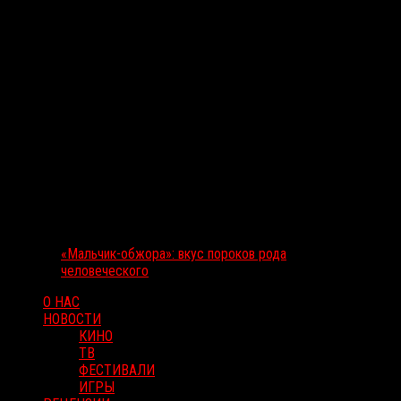
«Мальчик-обжора»: вкус пороков рода
человеческого
О НАС
НОВОСТИ
КИНО
ТВ
ФЕСТИВАЛИ
ИГРЫ