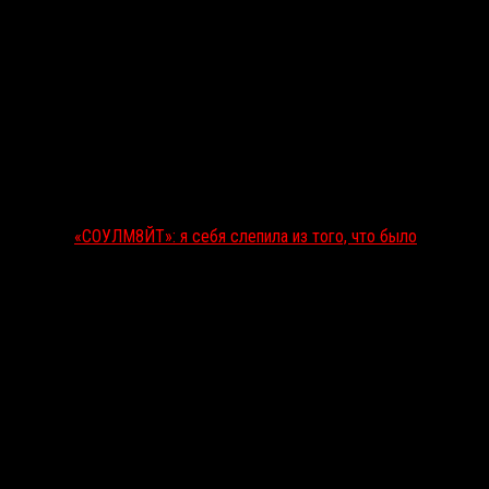
«СОУЛМ8ЙТ»: я себя слепила из того, что было