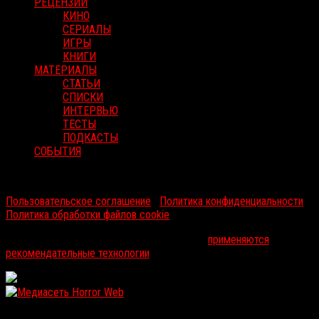
РЕЦЕНЗИИ
КИНО
СЕРИАЛЫ
ИГРЫ
КНИГИ
МАТЕРИАЛЫ
СТАТЬИ
СПИСКИ
ИНТЕРВЬЮ
ТЕСТЫ
ПОДКАСТЫ
СОБЫТИЯ
RussoRosso © 2026 ООО "ФМП Групп". Все права защищены.
Пользовательское соглашение
|
Политика конфиденциальности
|
Политика обработки файлов cookie
На информационном ресурсе russorosso.ru
применяются
рекомендательные технологии
.