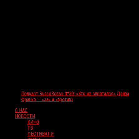
Подкаст RussoRosso №39: «Кто не спрятался» Дэйва
Франко — «за» и «против»
О НАС
НОВОСТИ
КИНО
ТВ
ФЕСТИВАЛИ