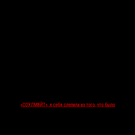
«СОУЛМ8ЙТ»: я себя слепила из того, что было