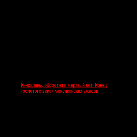
Выбор редакции
Кинокланы, оборотни и мертвый кот: Конец
«золотого века» мексиканских ужасов