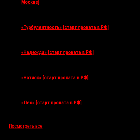
Москве]
11 августа 2026
«Турбулентность» [старт проката в РФ]
3 сентября 2026
«Надежда» [старт проката в РФ]
10 сентября 2026
«Натиск» [старт проката в РФ]
17 сентября 2026
«Лес» [старт проката в РФ]
12 ноября 2026
Посмотреть все
Последние рецензии