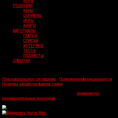
ИГРЫ
РЕЦЕНЗИИ
КИНО
СЕРИАЛЫ
ИГРЫ
КНИГИ
МАТЕРИАЛЫ
СТАТЬИ
СПИСКИ
ИНТЕРВЬЮ
ТЕСТЫ
ПОДКАСТЫ
СОБЫТИЯ
RussoRosso © 2026 ООО "ФМП Групп". Все права защищены.
Пользовательское соглашение
|
Политика конфиденциальности
|
Политика обработки файлов cookie
На информационном ресурсе russorosso.ru
применяются
рекомендательные технологии
.