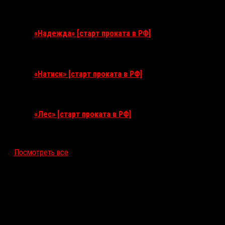
3 сентября 2026
«Надежда» [старт проката в РФ]
10 сентября 2026
«Натиск» [старт проката в РФ]
17 сентября 2026
«Лес» [старт проката в РФ]
12 ноября 2026
Посмотреть все
Последние рецензии