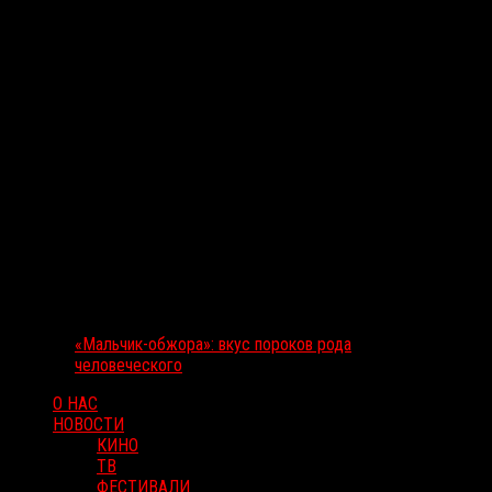
«Мальчик-обжора»: вкус пороков рода
человеческого
О НАС
НОВОСТИ
КИНО
ТВ
ФЕСТИВАЛИ