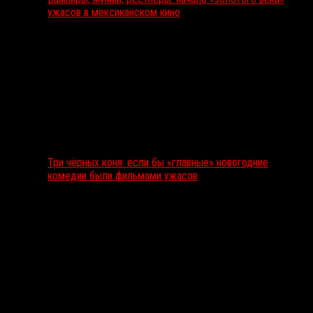
ужасов в мексиканском кино
Три чёрных коня: если бы «главные» новогодние
комедии были фильмами ужасов