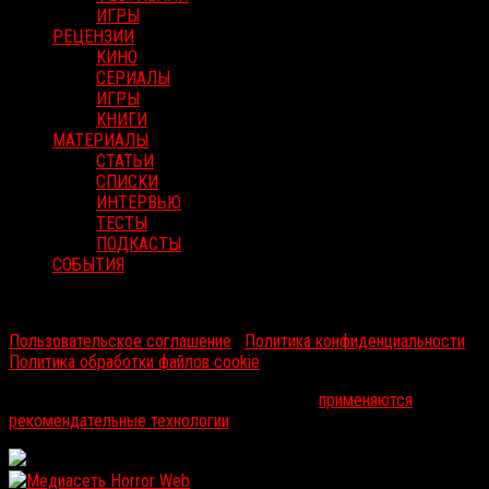
ИГРЫ
РЕЦЕНЗИИ
КИНО
СЕРИАЛЫ
ИГРЫ
КНИГИ
МАТЕРИАЛЫ
СТАТЬИ
СПИСКИ
ИНТЕРВЬЮ
ТЕСТЫ
ПОДКАСТЫ
СОБЫТИЯ
RussoRosso © 2026 ООО "ФМП Групп". Все права защищены.
Пользовательское соглашение
|
Политика конфиденциальности
|
Политика обработки файлов cookie
На информационном ресурсе russorosso.ru
применяются
рекомендательные технологии
.