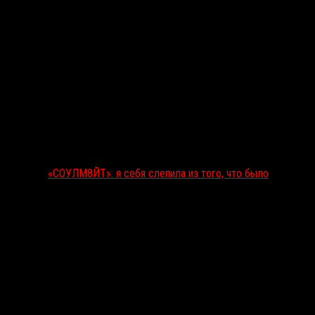
«СОУЛМ8ЙТ»: я себя слепила из того, что было