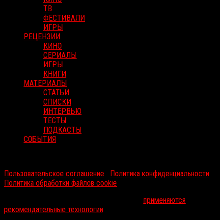
ТВ
ФЕСТИВАЛИ
ИГРЫ
РЕЦЕНЗИИ
КИНО
СЕРИАЛЫ
ИГРЫ
КНИГИ
МАТЕРИАЛЫ
СТАТЬИ
СПИСКИ
ИНТЕРВЬЮ
ТЕСТЫ
ПОДКАСТЫ
СОБЫТИЯ
RussoRosso © 2026 ООО "ФМП Групп". Все права защищены.
Пользовательское соглашение
|
Политика конфиденциальности
|
Политика обработки файлов cookie
На информационном ресурсе russorosso.ru
применяются
рекомендательные технологии
.