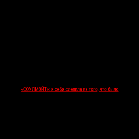
«СОУЛМ8ЙТ»: я себя слепила из того, что было