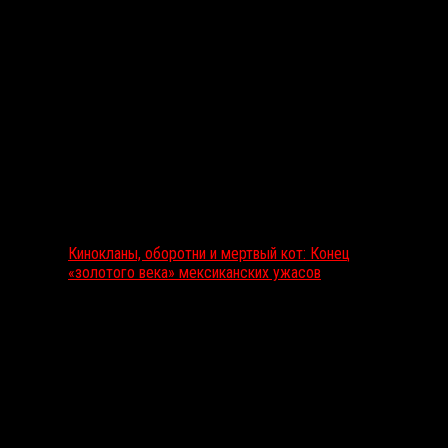
Выбор редакции
Кинокланы, оборотни и мертвый кот: Конец
«золотого века» мексиканских ужасов