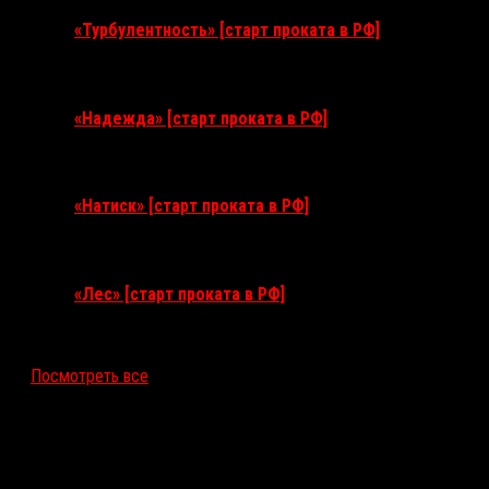
«Турбулентность» [старт проката в РФ]
3 сентября 2026
«Надежда» [старт проката в РФ]
10 сентября 2026
«Натиск» [старт проката в РФ]
17 сентября 2026
«Лес» [старт проката в РФ]
12 ноября 2026
Посмотреть все
Последние рецензии