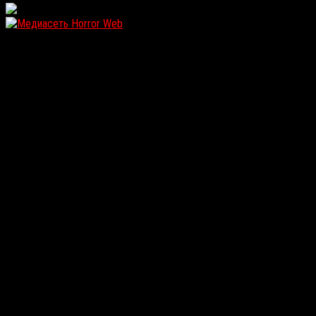
WordPress: 12.25MB | MySQL:110 | 1,148sec