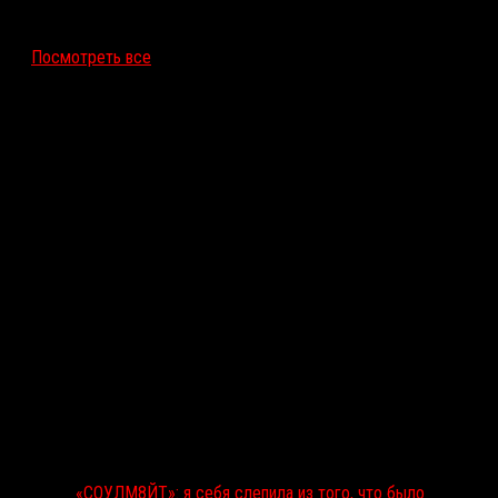
12 ноября 2026
Посмотреть все
Последние рецензии
«СОУЛМ8ЙТ»: я себя слепила из того, что было