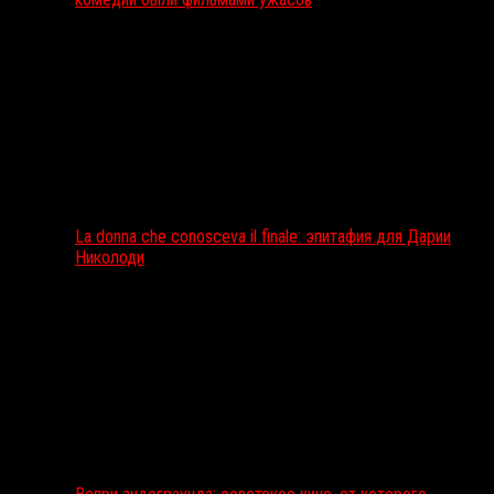
La donna che conosceva il finale: эпитафия для Дарии
Николоди