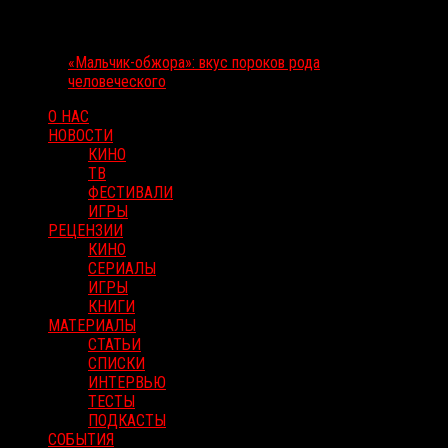
«Мальчик-обжора»: вкус пороков рода
человеческого
О НАС
НОВОСТИ
КИНО
ТВ
ФЕСТИВАЛИ
ИГРЫ
РЕЦЕНЗИИ
КИНО
СЕРИАЛЫ
ИГРЫ
КНИГИ
МАТЕРИАЛЫ
СТАТЬИ
СПИСКИ
ИНТЕРВЬЮ
ТЕСТЫ
ПОДКАСТЫ
СОБЫТИЯ